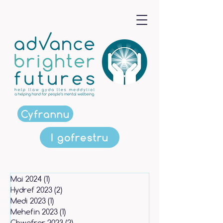
Cyfrannu
I gofrestru
Mai 2024
(1)
1 post
Hydref 2023
(2)
2 posts
Medi 2023
(1)
1 post
Mehefin 2023
(1)
1 post
Chwefror 2023
(2)
2 posts