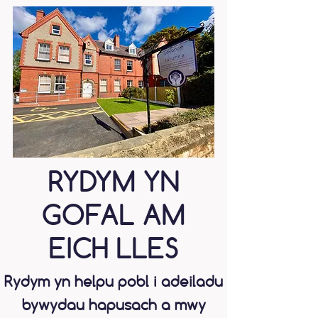
RYDYM YN
GOFAL AM
EICH LLES
Rydym yn helpu pobl i adeiladu
bywydau hapusach a mwy