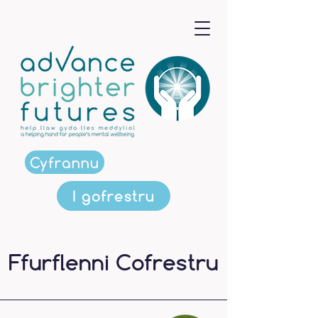
Cyfrannu
I gofrestru
Ffurflenni Cofrestru