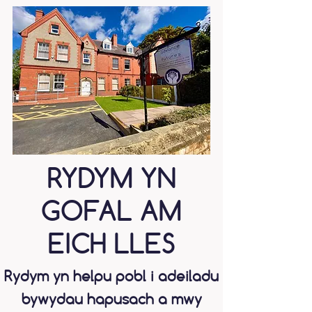
RYDYM YN
GOFAL AM
EICH LLES
Rydym yn helpu pobl i adeiladu
bywydau hapusach a mwy