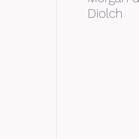
Diolch