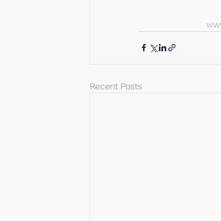
www
Recent Posts