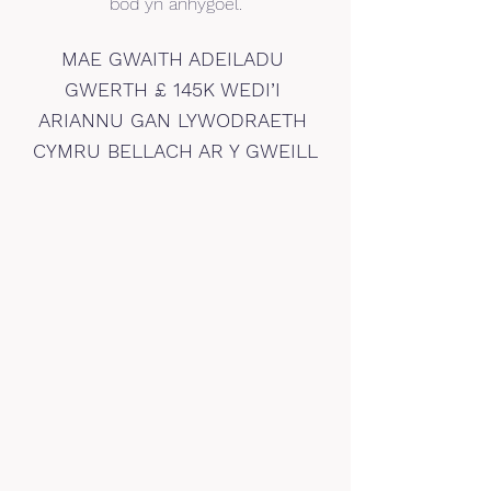
bod yn anhygoel.
MAE GWAITH ADEILADU 
GWERTH £ 145K WEDI’I 
ARIANNU GAN LYWODRAETH 
CYMRU BELLACH AR Y GWEILL