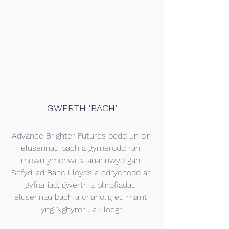
GWERTH ‘BACH’
Advance Brighter Futures oedd un o’r 
elusennau bach a gymerodd ran 
mewn ymchwil a ariannwyd gan 
Sefydliad Banc Lloyds a edrychodd ar 
gyfraniad, gwerth a phrofiadau 
elusennau bach a chanolig eu maint 
yng Nghymru a Lloegr.