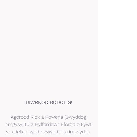
DIWRNOD BODOLIG!
Agorodd Rick a Rowena (Swyddog 
Ymgysylltu a Hyfforddwr Ffordd o Fyw) 
yr adeilad sydd newydd ei adnewyddu 